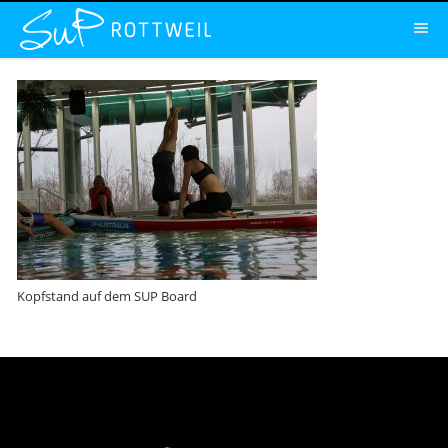
Kopfstand auf dem SUP Board