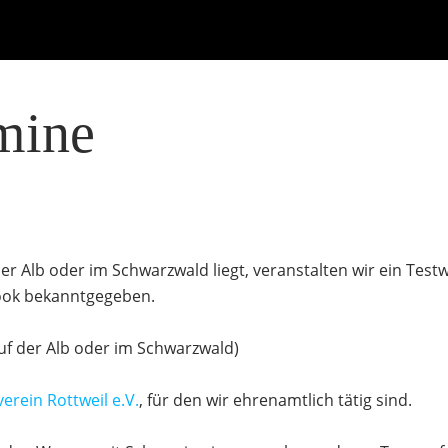
mine
der Alb oder im Schwarzwald liegt, veranstalten wir ein Te
ook bekanntgegeben.
uf der Alb oder im Schwarzwald)
erein Rottweil e.V.
, für den wir ehrenamtlich tätig sind.