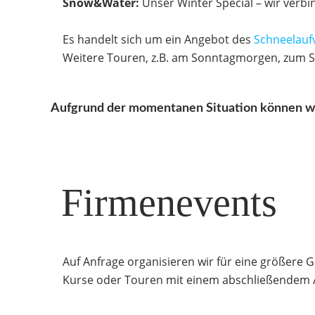
Snow&Water:
Unser Winter Special – wir ver
Es handelt sich um ein Angebot des
Schneelaufv
Weitere Touren, z.B. am Sonntagmorgen, zum S
Aufgrund der momentanen Situation können w
Firmenevents
Auf Anfrage organisieren wir für eine größere 
Kurse oder Touren mit einem abschließendem 