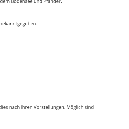
f dem Bodensee und Pfänder.
 bekanntgegeben.
dies nach Ihren Vorstellungen. Möglich sind