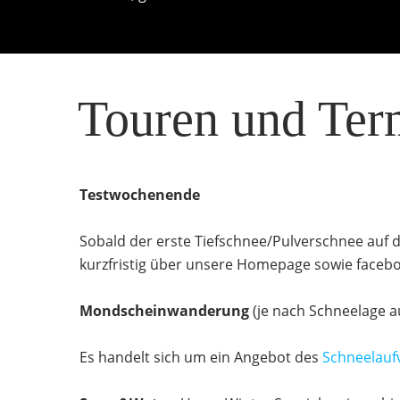
Touren und Ter
Testwochenende
Sobald der erste Tiefschnee/Pulverschnee auf 
kurzfristig über unsere Homepage sowie faceb
Mondscheinwanderung
(je nach Schneelage a
Es handelt sich um ein Angebot des
Schneelaufv