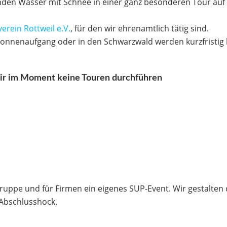
binden Wasser mit Schnee in einer ganz besonderen Tour au
erein Rottweil e.V.
, für den wir ehrenamtlich tätig sind.
onnenaufgang oder in den Schwarzwald werden kurzfristig
ir im Moment keine Touren durchführen
Gruppe und für Firmen ein eigenes SUP-Event. Wir gestalten 
Abschlusshock.